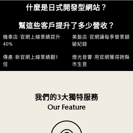
什麼是日式開發型網站？
幫這些客戶提升了多少營收？
機車店-官網上線業績提升
美髮店-官網讓每季營業額
40%
破紀錄
傳產-新官網上線業績翻1
燈光音響-用官網獲得跨縣
倍
市生意
我們的3大獨特服務
Our Feature