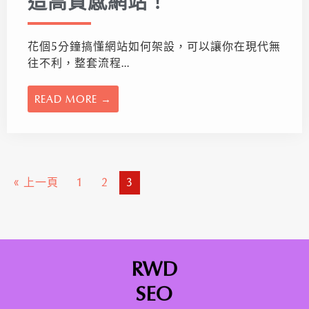
造高質感網站！
花個5分鐘搞懂網站如何架設，可以讓你在現代無
往不利，整套流程...
READ MORE →
« 上一頁
1
2
3
RWD
SEO