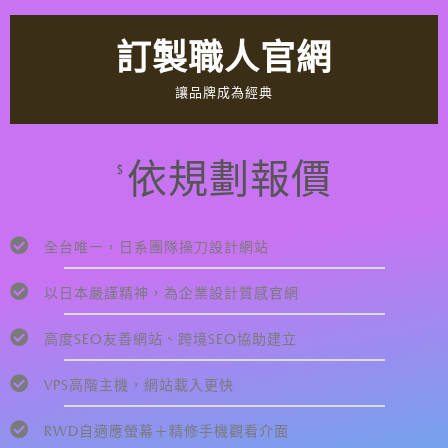
訂製職人官網
讓品牌成為經典
依規劃報價
$
全台唯一，日系團隊操刀設計網站
以日本嚴謹精神，為企業設計質感官網
高度SEO友善網站、跨境SEO協助建立
VPS高階主機，網站載入更快
RWD自適應螢幕＋精修手機觀看介面