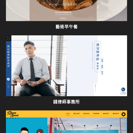
藝術早午餐
錢律師事務所