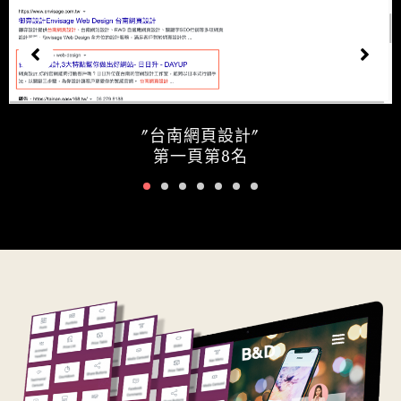
"台南網頁設計"
第一頁第8名