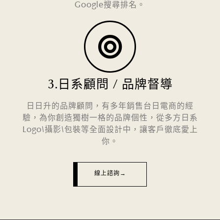
Google搜尋排名。
3.日系顧問 / 品牌督導
日日升的品牌顧問，有多年銷售台日電商的經
驗，為你創造獨樹一格的品牌個性，從多方日系
Logo\攝影\包裝等全面設計中，讓客戶徹底愛上
你。
線上諮詢→