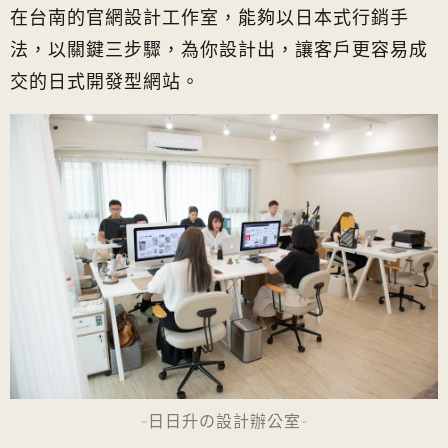
在台南的官網設計工作室，能夠以日本式行銷手
法，以關鍵三步驟，為你設計出，讓客戶更容易成
交的日式開發型網站。
-日日升の設計辦公室-