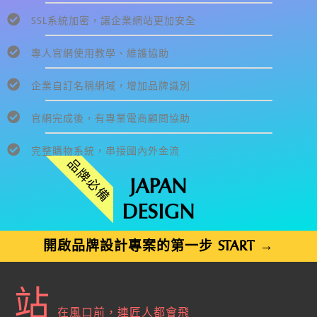
SSL系統加密，讓企業網站更加安全
專人官網使用教學、維護協助
企業自訂名稱網域，增加品牌識別
官網完成後，有專業電商顧問協助
完整購物系統，串接國內外金流
品牌必備
JAPAN
DESIGN
開啟品牌設計專案的第一步 START →
站
在風口前，連匠人都會飛