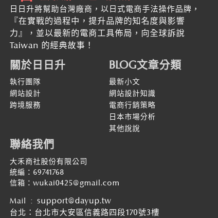
日日升將幫助台灣廠商，以日式電商手法操作品牌，
『在實戰的過程中，提升品牌的知名度與影響
力』
，並以最新的
電商工具佈局，向全球訴說
Taiwan 的經典故事！
關於日日升
BLOG文章分類
執行團隊
最新小文
網站設計
網站設計知識
跨境服務
電商行銷策略
日本市場分析
其他說說
聯絡我們
大禾商社股份有限公司
統編：69741768
信箱：wukai0425@gmail.com
:
support@dayup.tw
Mail
台北：台北市大安區信義路四段170號3樓