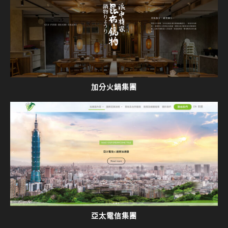
加分火鍋集團
亞太電信集團