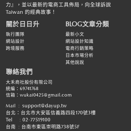
力』
，並以最新的
電商工具佈局，向全球訴說
Taiwan 的經典故事！
關於日日升
BLOG文章分類
執行團隊
最新小文
網站設計
網站設計知識
跨境服務
電商行銷策略
日本市場分析
其他說說
聯絡我們
大禾商社股份有限公司
統編：69741768
信箱：wukai0425@gmail.com
:
support@dayup.tw
Mail
台北：台北市大安區信義路四段170號3樓
Tel :
02-77519100
台南
:
台南市東區崇明路738號5F