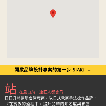
開啟品牌設計專案的第一步 START →
站
在風口前，連匠人都會飛
日日升將幫助台灣廠商，以日式電商手法操作品牌，
『在實戰的過程中，提升品牌的知名度與影響