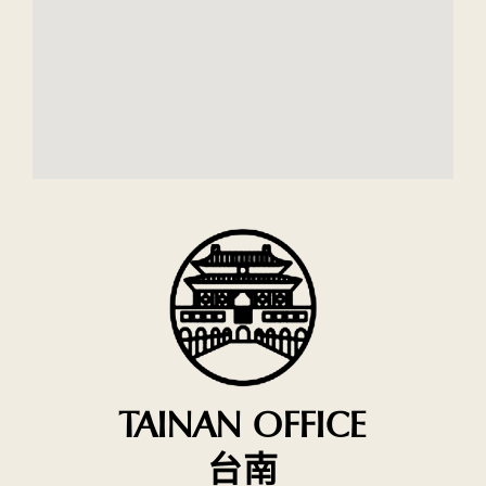
TAINAN OFFICE
台南