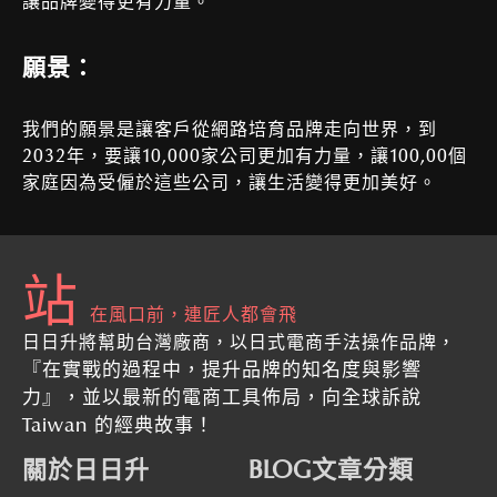
讓品牌變得更有力量。
願景：
我們的願景是讓客戶從網路培育品牌走向世界，到
2032年，要讓10,000家公司更加有力量，讓100,00個
家庭因為受僱於這些公司，讓生活變得更加美好。
站
在風口前，連匠人都會飛
日日升將幫助台灣廠商，以日式電商手法操作品牌，
『在實戰的過程中，提升品牌的知名度與影響
力』
，並以最新的
電商工具佈局，向全球訴說
Taiwan 的經典故事！
關於日日升
BLOG文章分類