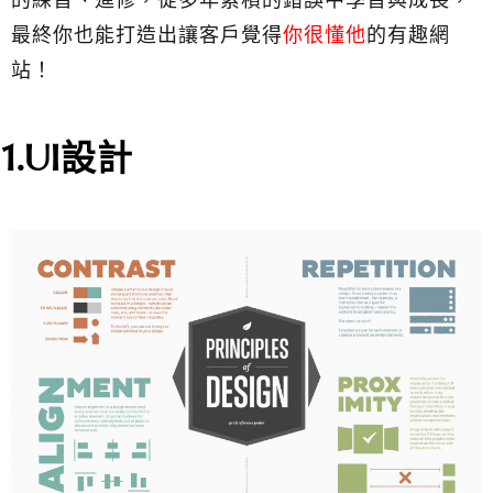
最終你也能打造出讓客戶覺得
你很懂他
的有趣網
站！
1.UI設計