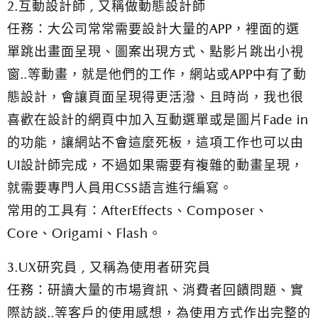
2.互動設計師 , 又稱做動態設計師
任務：大公司常常需要設計大量的APP，裡面的選
單跳出畫面呈現、圖案出現方式、點影片跳出小視
窗..等動畫，就是他們的工作，網站或APP中有了動
態設計，會讓頁面呈現得更活潑、且時尚，我也很
喜歡在設計的網頁中加入互動選單或是圖片Fade in
的功能，讓網站不會這麼死板，這項工作也可以由
UI設計師完成，不過如果需要有複雜的動畫呈現，
就需要專門人員用CSS語言進行編寫。
常用的工具有：AfterEffects、Composer、
Core、Origami、Flash。
3.UX研究員 , 又稱為使用者研究員
任務：研讀大量的市場資訊、消費者回饋問題、實
際訪談..等客戶的使用感想，為使用方式作出完整的