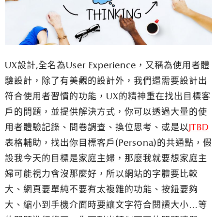
UX設計,全名為User Experience，又稱為使用者體
驗設計，除了有美觀的設計外，我們還需要設計出
符合使用者習慣的功能，UX的精神重在找出目標客
戶的問題，並提供解決方式，你可以透過大量的使
用者體驗記錄、問卷調查、換位思考、或是以
JTBD
表格輔助，找出你目標客戶(Persona)的共通點，假
設我今天的目標是
家庭主婦
，那麼我就要想家庭主
婦可能視力會沒那麼好，所以網站的字體要比較
大、網頁要單純不要有太複雜的功能、按鈕要夠
大、縮小到手機介面時要讓文字符合閱讀大小…等