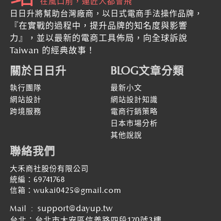
在風口前，連匠人都會飛
日日升將幫助台灣廠商，以日式電商手法操作品牌，
『在實戰的過程中，提升品牌的知名度與影響
力』
，並以最新的
電商工具佈局，向全球訴說
Taiwan 的經典故事！
關於日日升
BLOG文章分類
執行團隊
最新小文
網站設計
網站設計知識
跨境服務
電商行銷策略
日本市場分析
其他說說
聯絡我們
大禾商社股份有限公司
統編：69741768
信箱：wukai0425@gmail.com
:
support@dayup.tw
Mail
台北：台北市大安區信義路四段170號3樓