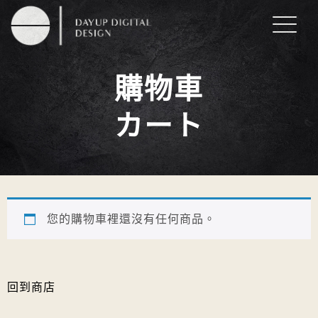
購物車
カート
您的購物車裡還沒有任何商品。
回到商店