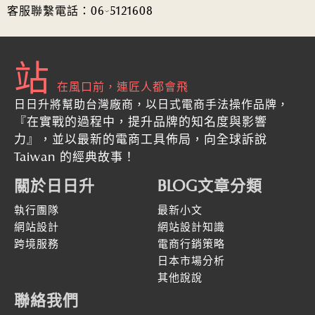
客服聯繫電話：
06-5121608
站
在風口前，連匠人都會飛
日日升將幫助台灣廠商，以日式電商手法操作品牌，
『在實戰的過程中，提升品牌的知名度與影響
力』
，並以最新的
電商工具佈局，向全球訴說
Taiwan 的經典故事！
關於日日升
BLOG文章分類
執行團隊
最新小文
網站設計
網站設計知識
跨境服務
電商行銷策略
日本市場分析
其他說說
聯絡我們