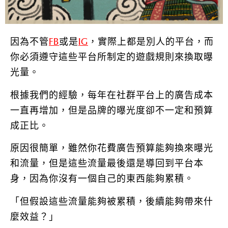
因為不管
FB
或是
IG
，實際上都是別人的平台，而
你必須遵守這些平台所制定的遊戲規則來換取曝
光量。
根據我們的經驗，每年在社群平台上的廣告成本
一直再增加，但是品牌的曝光度卻不一定和預算
成正比。
原因很簡單，雖然你花費廣告預算能夠換來曝光
和流量，但是這些流量最後還是導回到平台本
身，因為你沒有一個自己的東西能夠累積。
「但假設這些流量能夠被累積，後續能夠帶來什
麼效益？」