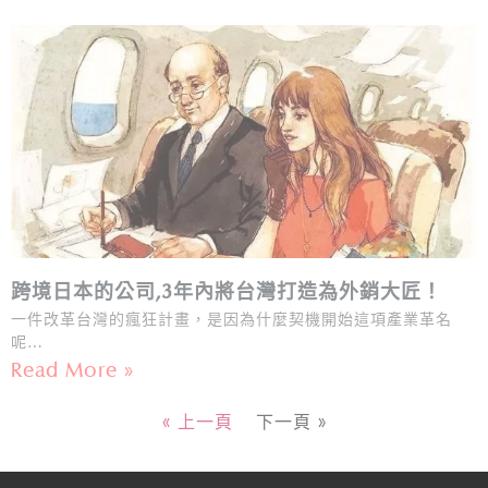
跨境日本的公司,3年內將台灣打造為外銷大匠！
一件改革台灣的瘋狂計畫，是因為什麼契機開始這項產業革名
呢…
Read More »
« 上一頁
下一頁 »