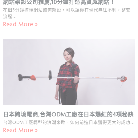
網站架設公司推薦,10分鐘打造高質感網站！
花個5分鐘搞懂網站如何架設，可以讓你在現代無往不利，整套
流程…
Read More »
日本跨境電商,台灣ODM工廠在日本爆紅​的4項秘訣
台灣ODM工廠轉型的浪潮來臨，如何前進日本獲得更大的成功…
Read More »