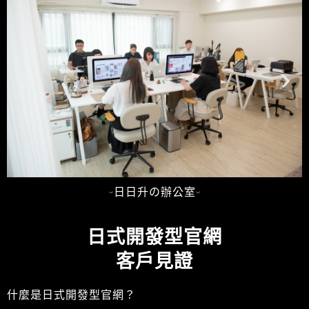
-日日升の辦公室-
日式開發型官網
客戶見證
什麼是日式開發型官網？