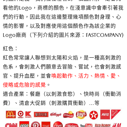
看他的Logo，商標的顏色，在淺意識中會牽引著我
們的行動，因此我在這邊整理幾項顏色對身理、心
情的影響，以及對應使用這個顏色作為該企業的
Logo廠商（下列介紹的圖片來源：FASTCOMPANY)
紅色：
紅色常常讓人聯想到太陽和火焰，是一種高刺激的
色系，會刺激人們願意去冒險、嘗試，也會刺激感
官、提升血壓，並會
喚起動作、活力、熱情、愛、
侵略或危險的感覺
。
適合產業：餐廳（以刺激食慾）、快時尚（衝動消
費）、清倉大促銷（刺激購買衝動）…等