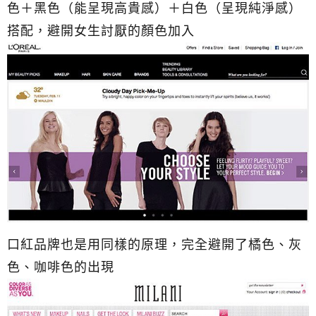
色＋黑色（能呈現高貴感）＋白色（呈現純淨感）
搭配，避開女生討厭的顏色加入
口紅品牌也是用同樣的原理，完全避開了橘色、灰
色、咖啡色的出現