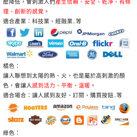
壓降低，會刺激人們
產生信賴、安全、乾淨、有條
理、創新的感覺
。
適合產業：科技業、經融業..等
橘色：
讓人聯想到太陽的熱、火，也是屬於高刺激的顏
色，會讓人
感到活力、平衡、溫暖
。
適合場合：讓人感到友好、訂閱、購買按鈕..等
綠色：