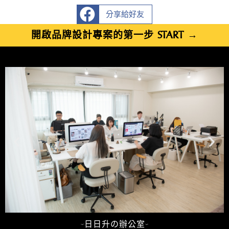
分享給好友
開啟品牌設計專案的第一步 START →
-日日升の辦公室-