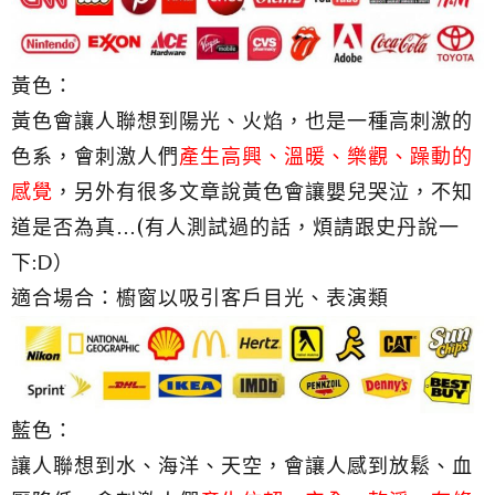
黃色：
黃色會讓人聯想到陽光、火焰，也是一種高刺激的
色系，會刺激人們
產生高興、溫暖、樂觀、躁動的
感覺
，另外有很多文章說黃色會讓嬰兒哭泣，不知
道是否為真…(有人測試過的話，煩請跟史丹說一
下:D）
適合場合：櫥窗以吸引客戶目光、表演類
藍色：
讓人聯想到水、海洋、天空，會讓人感到放鬆、血