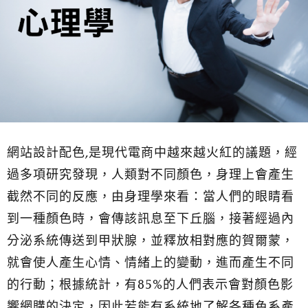
網站設計配色,是現代電商中越來越火紅的議題，經
過多項研究發現，人類對不同顏色，身理上會產生
截然不同的反應，由身理學來看：當人們的眼睛看
到一種顏色時，會傳該訊息至下丘腦，接著經過內
分泌系統傳送到甲狀腺，並釋放相對應的賀爾蒙，
就會使人產生心情、情緒上的變動，進而產生不同
的行動；根據統計，有85%的人們表示會對顏色影
響網購的決定，因此若能有系統地了解各種色系產