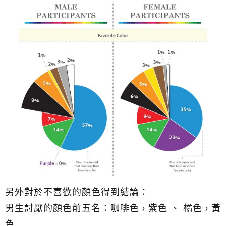
另外對於不喜歡的顏色得到結論：
男生討厭的顏色前五名：咖啡色 > 紫色 、 橘色 > 黃
色