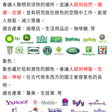
會讓人聯想到涼快的場所，並讓人
感到自然、健
康、信運
，並有研究說在綠色的空間中工作，能使
人放鬆、減少胃痛。
適合產業：按摩店、生活用品店、咖啡廳..等
紫色：
紫色屬於低刺激性的顏色，會讓人
感到
神聖、忠
誠、神秘
，在古代很多西方的國王會穿紫色的長
袍。
適合產業：醫美、生技業..等