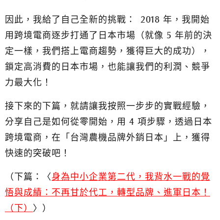
因此，我給了自己全新的挑戰：
2018 年，我開始
用跨境電商逐步打通了日本市場（就像 5 年前的決
定一樣，我們搭上電商趨勢，獲得巨大的成功），
鎖定高消費的日本市場，也能讓我們的利潤、競爭
力最大化！
接下來的下篇，就請讓我按照一步步的實戰經驗，
分享自己是如何從零開始，用 4 項步驟，透過日本
跨境電商，在「台灣農機品牌外銷日本」上，獲得
快速的突破吧！
（下篇：〈
身為中小企業第二代，我背水一戰的覺
悟與成績：不再甘於代工，轉型品牌、進軍日本！
（下）
〉）