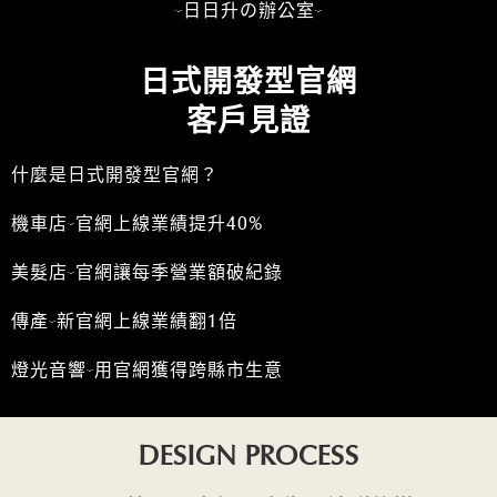
-日日升の辦公室-
日式開發型官網
客戶見證
什麼是日式開發型官網？
機車店-官網上線業績提升40%
美髮店-官網讓每季營業額破紀錄
傳產-新官網上線業績翻1倍
燈光音響-用官網獲得跨縣市生意
DESIGN PROCESS