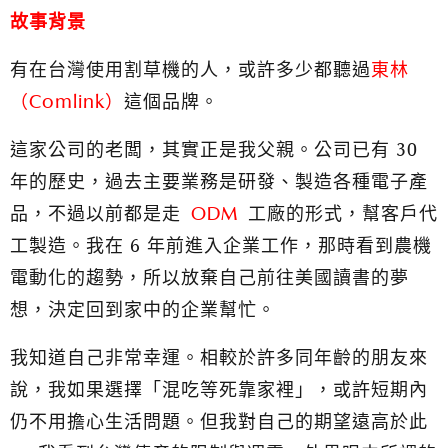
故事背景
有在台灣使用割草機的人，或許多少都聽過
東林
（Comlink）
這個品牌。
這家公司的老闆，其實正是我父親。公司已有 30
年的歷史，過去主要業務是研發、製造各種電子產
品，不過以前都是走
ODM
工廠的形式，幫客戶代
工製造。我在 6 年前進入企業工作，那時看到農機
電動化的趨勢，所以放棄自己前往美國讀書的夢
想，決定回到家中的企業幫忙。
我知道自己非常幸運。
相較於許多同年齡的朋友來
說，我如果選擇「混吃等死靠家裡」，或許短期內
仍不用擔心生活問題。但我對自己的期望遠高於此