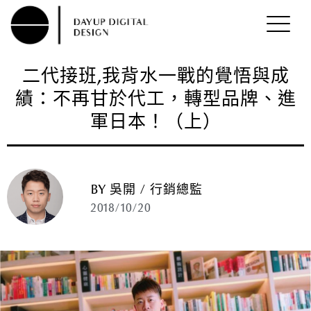
二代接班,我背水一戰的覺悟與成
績：不再甘於代工，轉型品牌、進
軍日本！（上）
BY 吳開 / 行銷總監
2018/10/20