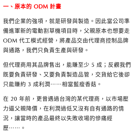
一、原本的 ODM 計畫
我們企業的強項，就是研發與製造。因此當公司準
備進軍新的電動割草機項目時，父親原本也想要走
ODM 代工模式經營，將產品交由代理商控制品牌
與通路，我們只負責生產與研發。
但代理商用其品牌售出，能賺至少 5 成；反觀我們
既要負責研發、又要負責製造品管，交貨給它後卻
只能賺約 3 成利潤⋯⋯相當藍瘦香菇。
在 20 年前，更曾遇過台灣的某代理商，以市場壓
力逼父親降價，在利潤過低又沒有自有通路的情
況，讓當時的產品最終以失敗收場的慘痛經
歷⋯⋯。