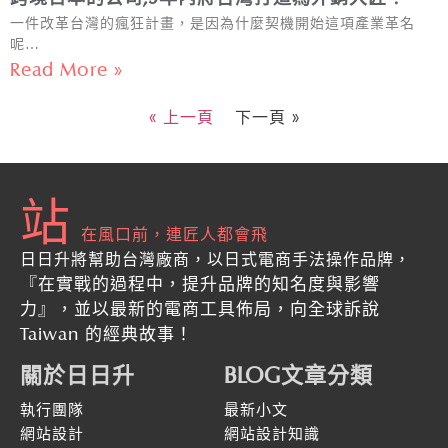
一件改革台灣的瘋狂計畫，是因為什麼契機開始這項產業革名
呢…
Read More »
« 上一頁
下一頁 »
站
在風口前，連匠人都會飛
日日升將幫助台灣廠商，以日式電商手法操作品牌，
『在實戰的過程中，提升品牌的知名度與影響
力』
，並以最新的
電商工具佈局，向全球訴說
Taiwan 的經典故事！
關於日日升
BLOG文章分類
執行團隊
最新小文
網站設計
網站設計知識