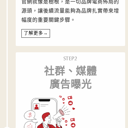
官網就像是樹根，是一切品牌電商佈局的
源頭，讓後續流量能夠為品牌扎實帶來增
幅度的重要關鍵步驟。
了解更多→
STEP2
社群、媒體
廣告曝光