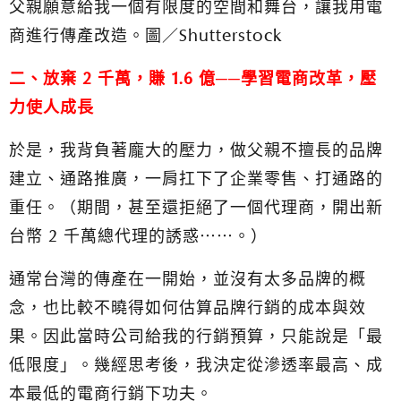
父親願意給我一個有限度的空間和舞台，讓我用電
商進行傳產改造。圖／Shutterstock
二、放棄 2 千萬，賺 1.6 億──學習電商改革，壓
力使人成長
於是，我背負著龐大的壓力，做父親不擅長的品牌
建立、通路推廣，一肩扛下了企業零售、打通路的
重任。（期間，甚至還拒絕了一個代理商，開出新
台幣 2 千萬總代理的誘惑⋯⋯。）
通常台灣的傳產在一開始，並沒有太多品牌的概
念，也比較不曉得如何估算品牌行銷的成本與效
果。因此當時公司給我的行銷預算，只能說是「最
低限度」。幾經思考後，我決定從滲透率最高、成
本最低的電商行銷下功夫。