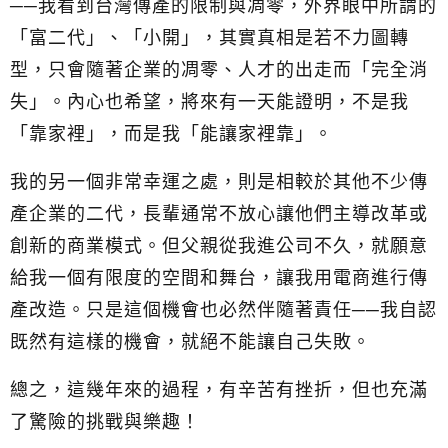
──我看到台灣傳產的限制與凋零，外界眼中所謂的
「富二代」、「小開」，其實真相是若不力圖轉
型，只會隨著企業的凋零、人才的出走而「完全消
失」。內心也希望，將來有一天能證明，不是我
「靠家裡」，而是我「能讓家裡靠」。
我的另一個非常幸運之處，則是相較於其他不少傳
產企業的二代，長輩通常不放心讓他們主導改革或
創新的商業模式。
但父親從我進公司不久，就願意
給我一個有限度的空間和舞台，讓我用電商進行傳
產改造。
只是這個機會也必然伴隨著責任──我自認
既然有這樣的機會，就絕不能讓自己失敗。
總之，這幾年來的過程，有辛苦有挫折，但也充滿
了驚險的挑戰與樂趣！