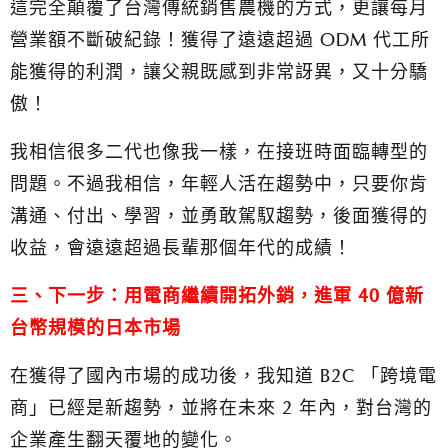
這完全顛覆了台灣傳統銷售農機的方式，更讓每月
營業額不斷破紀錄！獲得了遠遠超過 ODM 代工所
能獲得的利潤，讓父親既感到非常訝異，又十分驕
傲！
我相信很多二代也像我一樣，在接班時面臨轉型的
問題。不過我相信，年輕人活在趨勢中，只要你肯
溝通、付出、學習，並勇敢駕馭趨勢，後面獲得的
收益，會遠遠超過長輩那個年代的成績！
三、下一步：用電商繼續開拓外銷，進軍 40 億新
台幣規模的日本市場
在獲得了國內市場的成功後，我知道 B2C 「跨境電
商」已經是新趨勢，並將在未來 2 年內，對台灣的
企業產生翻天覆地的變化。