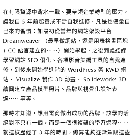
在有限資源中背水一戰、要帶領企業轉型的壓力，
讓我自 5 年前起養成不斷自我進修、凡是也儘量自
己來的習慣：
如最初從當年的網站架設平台
Dreamweaver （最早做網站，還是用表格畫區塊
+ CC 語言建立的⋯⋯）開始學起、之後到處聽課
學習網站 SEO 優化、各項影音美編工具的自我進
修，到後來開始學進階的 WordPress 架 RWD 網
站、 Visualize 製作 3D 動畫、 Solideworks 3D
繪圖建立產品模型照片、品牌與視覺化設計表
達⋯⋯等等。
那時才知道，想用電商做出成功的品牌，該學的活
絕對不只有一個，而是一個很複雜的學習過程⋯⋯
就這樣歷經了 3 年的時間，總算能夠逐漸駕馭這些