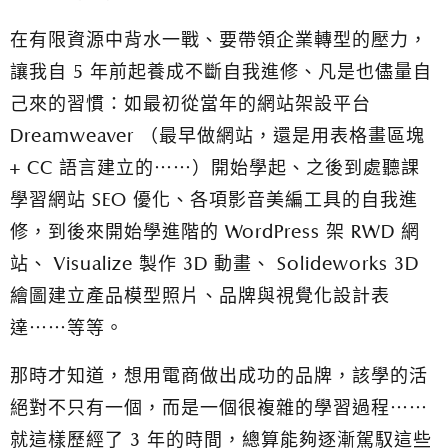
在有限資源中背水一戰、要帶領企業轉型的壓力，
讓我自 5 年前起養成不斷自我進修、凡是也儘量自
己來的習慣：
如最初從當年的網站架設平台
Dreamweaver （最早做網站，還是用表格畫區塊
+ CC 語言建立的⋯⋯）開始學起、之後到處聽課
學習網站 SEO 優化、各項影音美編工具的自我進
修，到後來開始學進階的 WordPress 架 RWD 網
站、 Visualize 製作 3D 動畫、 Solideworks 3D
繪圖建立產品模型照片、品牌與視覺化設計表
達⋯⋯等等。
那時才知道，想用電商做出成功的品牌，該學的活
絕對不只有一個，而是一個很複雜的學習過程⋯⋯
就這樣歷經了 3 年的時間，總算能夠逐漸駕馭這些