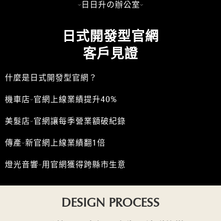
-日日升の辦公室-
日式開發型官網
客戶見證
什麼是日式開發型官網？
機車店-官網上線業績提升40%
美髮店-官網讓每季營業額破紀錄
傳產-新官網上線業績翻1倍
燈光音響-用官網獲得跨縣市生意
DESIGN PROCESS