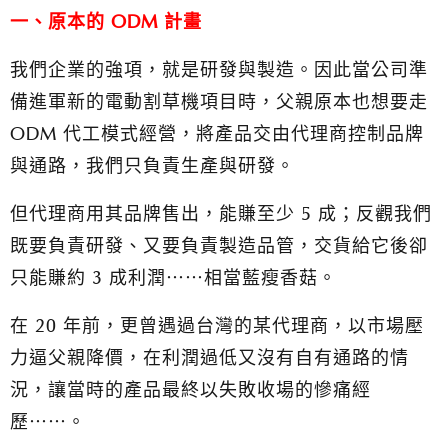
一、原本的 ODM 計畫
我們企業的強項，就是研發與製造。因此當公司準
備進軍新的電動割草機項目時，父親原本也想要走
ODM 代工模式經營，將產品交由代理商控制品牌
與通路，我們只負責生產與研發。
但代理商用其品牌售出，能賺至少 5 成；反觀我們
既要負責研發、又要負責製造品管，交貨給它後卻
只能賺約 3 成利潤⋯⋯相當藍瘦香菇。
在 20 年前，更曾遇過台灣的某代理商，以市場壓
力逼父親降價，在利潤過低又沒有自有通路的情
況，讓當時的產品最終以失敗收場的慘痛經
歷⋯⋯。