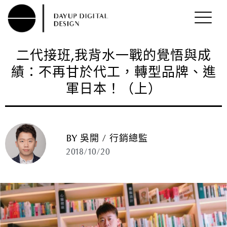
二代接班,我背水一戰的覺悟與成
績：不再甘於代工，轉型品牌、進
軍日本！（上）
BY 吳開 / 行銷總監
2018/10/20