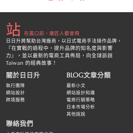
站
在風口前，連匠人都會飛
日日升將幫助台灣廠商，以日式電商手法操作品牌，
『在實戰的過程中，提升品牌的知名度與影響
力』
，並以最新的
電商工具佈局，向全球訴說
Taiwan 的經典故事！
關於日日升
BLOG文章分類
執行團隊
最新小文
網站設計
網站設計知識
跨境服務
電商行銷策略
日本市場分析
其他說說
聯絡我們