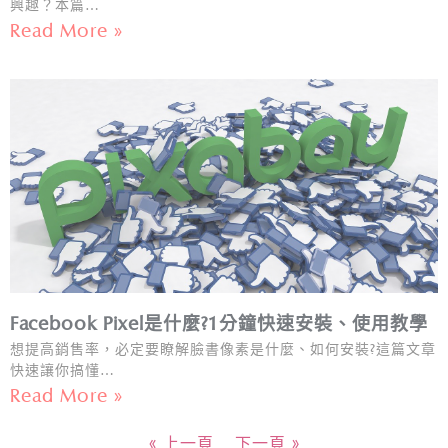
興趣？本篇…
Read More »
Facebook Pixel是什麼?1分鐘快速安裝、使用教學
想提高銷售率，必定要瞭解臉書像素是什麼、如何安裝?這篇文章
快速讓你搞懂…
Read More »
« 上一頁
下一頁 »