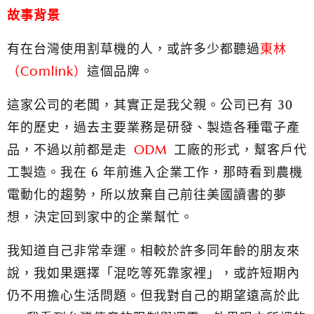
故事背景
有在台灣使用割草機的人，或許多少都聽過
東林
（Comlink）
這個品牌。
這家公司的老闆，其實正是我父親。公司已有 30
年的歷史，過去主要業務是研發、製造各種電子產
品，不過以前都是走
ODM
工廠的形式，幫客戶代
工製造。我在 6 年前進入企業工作，那時看到農機
電動化的趨勢，所以放棄自己前往美國讀書的夢
想，決定回到家中的企業幫忙。
我知道自己非常幸運。
相較於許多同年齡的朋友來
說，我如果選擇「混吃等死靠家裡」，或許短期內
仍不用擔心生活問題。但我對自己的期望遠高於此