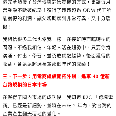
這完全顛覆了台灣傳統銷售農機的方式，更讓每月
營業額不斷破紀錄！獲得了遠遠超過 ODM 代工所
能獲得的利潤，讓父親既感到非常訝異，又十分驕
傲！
我相信很多二代也像我一樣，在接班時面臨轉型的
問題。不過我相信，年輕人活在趨勢中，只要你肯
溝通、付出、學習，並勇敢駕馭趨勢，後面獲得的
收益，會遠遠超過長輩那個年代的成績！
三、下一步：用電商繼續開拓外銷，進軍 40 億新
台幣規模的日本市場
在獲得了國內市場的成功後，我知道 B2C 「跨境電
商」已經是新趨勢，並將在未來 2 年內，對台灣的
企業產生翻天覆地的變化。