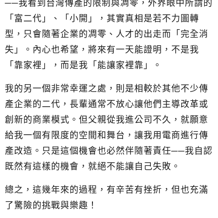
──我看到台灣傳產的限制與凋零，外界眼中所謂的
「富二代」、「小開」，其實真相是若不力圖轉
型，只會隨著企業的凋零、人才的出走而「完全消
失」。內心也希望，將來有一天能證明，不是我
「靠家裡」，而是我「能讓家裡靠」。
我的另一個非常幸運之處，則是相較於其他不少傳
產企業的二代，長輩通常不放心讓他們主導改革或
創新的商業模式。
但父親從我進公司不久，就願意
給我一個有限度的空間和舞台，讓我用電商進行傳
產改造。
只是這個機會也必然伴隨著責任──我自認
既然有這樣的機會，就絕不能讓自己失敗。
總之，這幾年來的過程，有辛苦有挫折，但也充滿
了驚險的挑戰與樂趣！