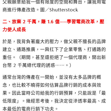
父親願意給我一個有限度的空間和舞台，讓我用電
商進行傳產改造。圖／Shutterstock
二、放棄 2 千萬，賺 1.6 億──學習電商改革，壓
力使人成長
於是，我背負著龐大的壓力，做父親不擅長的品牌
建立、通路推廣，一肩扛下了企業零售、打通路的
重任。（期間，甚至還拒絕了一個代理商，開出新
台幣 2 千萬總代理的誘惑⋯⋯。）
通常台灣的傳產在一開始，並沒有太多品牌的概
念，也比較不曉得如何估算品牌行銷的成本與效
果。因此當時公司給我的行銷預算，只能說是「最
低限度」。幾經思考後，我決定從滲透率最高、成
本最低的電商行銷下功夫。