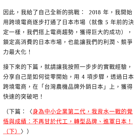
因此，我給了自己全新的挑戰：
2018 年，我開始
用跨境電商逐步打通了日本市場（就像 5 年前的決
定一樣，我們搭上電商趨勢，獲得巨大的成功），
鎖定高消費的日本市場，也能讓我們的利潤、競爭
力最大化！
接下來的下篇，就請讓我按照一步步的實戰經驗，
分享自己是如何從零開始，用 4 項步驟，透過日本
跨境電商，在「台灣農機品牌外銷日本」上，獲得
快速的突破吧！
（下篇：〈
身為中小企業第二代，我背水一戰的覺
悟與成績：不再甘於代工，轉型品牌、進軍日本！
（下）
〉）