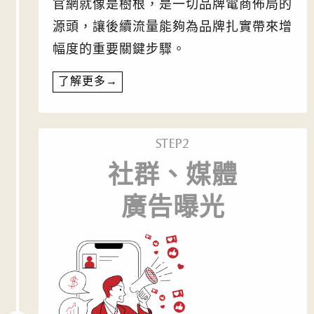
官網就像是樹根，是一切品牌電商佈局的
源頭，讓後續流量能夠為品牌扎實帶來增
幅度的重要關鍵步驟。
了解更多→
STEP2
社群、媒體
廣告曝光